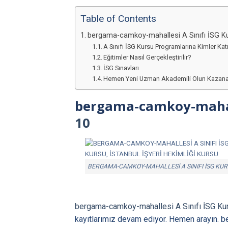
Table of Contents
bergama-camkoy-mahallesi A Sınıfı İSG K
A Sınıfı İSG Kursu Programlarına Kimler Katı
Eğitimler Nasıl Gerçekleştirilir?
İSG Sınavları
Hemen Yeni Uzman Akademili Olun Kazana
bergama-camkoy-mahall
10
BERGAMA-CAMKOY-MAHALLESI A SINIFI İSG KU
bergama-camkoy-mahallesi A Sınıfı İSG Ku
kayıtlarımız devam ediyor. Hemen arayın. 