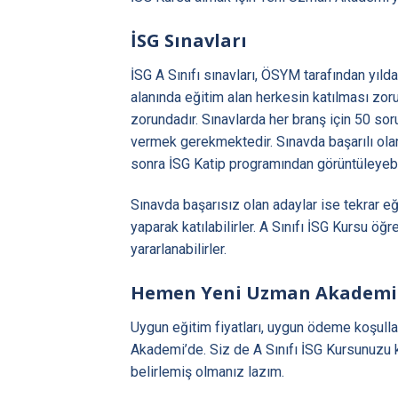
İSG Sınavları
İSG A Sınıfı sınavları, ÖSYM tarafından yılda
alanında eğitim alan herkesin katılması zor
zorundadır. Sınavlarda her branş için 50 sor
vermek gerekmektedir. Sınavda başarılı olan 
sonra İSG Katip programından görüntüleyebil
Sınavda başarısız olan adaylar ise tekrar 
yaparak katılabilirler. A Sınıfı İSG Kursu ö
yararlanabilirler.
Hemen Yeni Uzman Akademili
Uygun eğitim fiyatları, uygun ödeme koşulla
Akademi’de. Siz de A Sınıfı İSG Kursunuzu k
belirlemiş olmanız lazım.