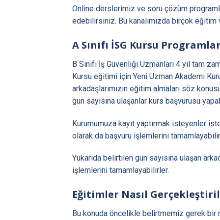
Online derslerimiz ve soru çözüm programla
edebilirsiniz. Bu kanalımızda birçok eğitim 
A Sınıfı İSG Kursu Programlar
B Sınıfı İş Güvenliği Uzmanları 4 yıl tam z
Kursu eğitimi için Yeni Uzman Akademi Kurum
arkadaşlarımızın eğitim almaları söz konus
gün sayısına ulaşanlar kurs başvurusu yapabi
Kurumumuza kayıt yaptırmak isteyenler ister
olarak da başvuru işlemlerini tamamlayabilir
Yukarıda belirtilen gün sayısına ulaşan arkad
işlemlerini tamamlayabilirler.
Eğitimler Nasıl Gerçekleştiril
Bu konuda öncelikle belirtmemiz gerek bir 