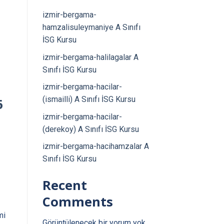
izmir-bergama-
hamzalisuleymaniye A Sınıfı
İSG Kursu
izmir-bergama-halilagalar A
Sınıfı İSG Kursu
izmir-bergama-hacilar-
(ismailli) A Sınıfı İSG Kursu
6
izmir-bergama-hacilar-
(derekoy) A Sınıfı İSG Kursu
izmir-bergama-hacihamzalar A
Sınıfı İSG Kursu
Recent
Comments
mi
Görüntülenecek bir yorum yok.