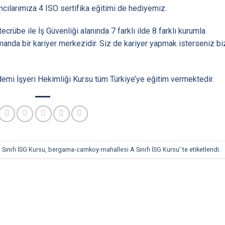
ımcılarımıza 4 ISO sertifika eğitimi de hediyemiz.
crübe ile İş Güvenliği alanında 7 farklı ilde 8 farklı kurumla
manda bir kariyer merkezidir. Siz de kariyer yapmak isterseniz b
mi İşyeri Hekimliği Kursu tüm Türkiye’ye eğitim vermektedir.
 Sınıfı İSG Kursu
,
bergama-camkoy-mahallesi A Sınıfı İSG Kursu
’ te etiketlendi.