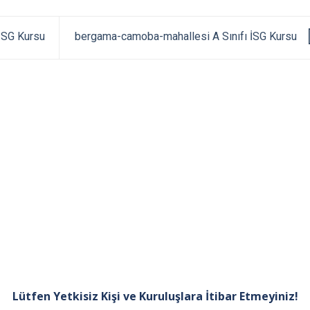
İSG Kursu
bergama-camoba-mahallesi A Sınıfı İSG Kursu
Lütfen Yetkisiz Kişi ve Kuruluşlara İtibar Etmeyiniz!