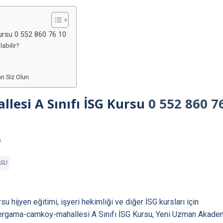
ursu 0 552 860 76 10
labilir?
n Siz Olun
esi A Sınıfı İSG Kursu
0 552 860 7
RSU
rsu
hijyen eğitimi, işyeri hekimliği ve diğer İSG kursları için
bergama-camkoy-mahallesi A Sınıfı İSG Kursu, Yeni Uzman Akade