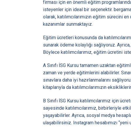
firması için en önemli eğitim programlarınd
isteyenler için ideal bir seçenektir. berg
olarak, katılımcılarımızın eğitim sürecini en
kazanımlar sunmaktayız.
Eğitim ücretleri konusunda da katılımcıları
sunarak ödeme kolaylığı sağlıyoruz. Ayrıca,
Böylece katılımcılarımız, eğitim ücretini iste
A Sınıfı İSG Kursu tamamen uzaktan eğitimler
zaman ve yerde eğitimlerini alabilirler. Sı
sınavlara daha iyi hazırlanmalarını sağlıyor
kitaplarıyla da katılımcılarımızın eksiklikle
B Sınıfı İSG Kursu katılımcılarımız için ücr
sayesinde katılımcılarımız, birbirleriyle et
yaşayabilirler. Ayrıca, sosyal medya hesapl
ulaşabilirsiniz. Instagram hesabımızı “yeni