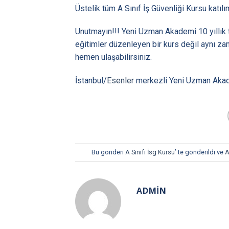
Üstelik tüm A Sınıf İş Güvenliği Kursu katıl
Unutmayın!!! Yeni Uzman Akademi 10 yıllık te
eğitimler düzenleyen bir kurs değil aynı za
hemen ulaşabilirsiniz.
İstanbul/
Esenler
merkezli Yeni Uzman Akade
Bu gönderi
A Sınıfı İsg Kursu
’ te gönderildi ve
A
ADMIN