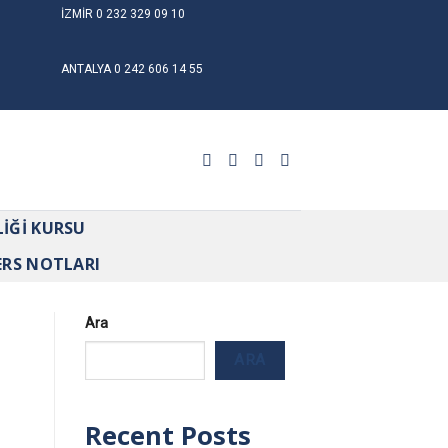
İZMİR
0 232 329 09 10
ANTALYA
0 242 606 14 55
LIĞI KURSU
ERS NOTLARI
Ara
ARA
Recent Posts