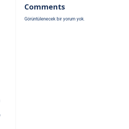
Comments
Görüntülenecek bir yorum yok.
i
e