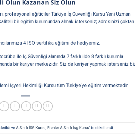
 Olun Kazanan Siz Olun
rı, profesyonel eğiticiler Türkiye İş Güvenliği Kursu Yeni Uzman
aliteli bir eğitim kurumundan almak isterseniz; adresinizi çoktan
ımcılarımıza 4 ISO sertifika eğitimi de hediyemiz.
crübe ile İş Güvenliği alanında 7 farklı ilde 8 farklı kurumla
manda bir kariyer merkezidir. Siz de kariyer yapmak isterseniz b
mi İşyeri Hekimliği Kursu tüm Türkiye’ye eğitim vermektedir.
derildi ve
A Sınıfı İSG Kursu
,
Erenler A Sınıfı İsg Kursu
’ te etiketlendi.