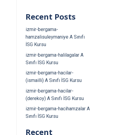
Recent Posts
izmir-bergama-
hamzalisuleymaniye A Sınıfı
İSG Kursu
izmir-bergama-halilagalar A
Sınıfı İSG Kursu
izmir-bergama-hacilar-
(ismailli) A Sınıfı İSG Kursu
izmir-bergama-hacilar-
(derekoy) A Sınıfı İSG Kursu
izmir-bergama-hacihamzalar A
Sınıfı İSG Kursu
Recent