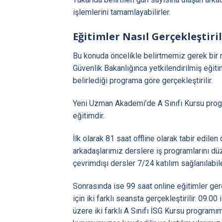
işlemlerini tamamlayabilirler.
Eğitimler Nasıl Gerçekleştiril
Bu konuda öncelikle belirtmemiz gerek bir 
Güvenlik Bakanlığınca yetkilendirilmiş eğiti
belirlediği programa göre gerçekleştirilir.
Yeni Uzman Akademi’de A Sınıfı Kursu progr
eğitimdir.
İlk olarak 81 saat offline olarak tabir edilen
arkadaşlarımız derslere iş programlarını düze
çevrimdışı dersler 7/24 katılım sağlanılabil
Sonrasında ise 99 saat online eğitimler gerçe
için iki farklı seansta gerçekleştirilir. 09.0
üzere iki farklı A Sınıfı İSG Kursu programı