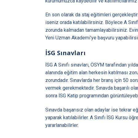
kurumumuzca kaydedilir ve katılımcılarımız 
En son olarak da staj eğitimleri gerçekleşti
iseniz orada katılabilirsiniz. Böylece A Sın
zorunda kalmadan tamamlayabilirsiniz. Evini
Yeni Uzman Akademi’ye başvuru yapabilirsi
İSG Sınavları
İSG A Sınıfı sınavları, ÖSYM tarafından yılda
alanında eğitim alan herkesin katılması zor
zorundadır. Sınavlarda her branş için 50 sor
vermek gerekmektedir. Sınavda başarılı olan 
sonra İSG Katip programından görüntüleyebil
Sınavda başarısız olan adaylar ise tekrar 
yaparak katılabilirler. A Sınıfı İSG Kursu ö
yararlanabilirler.