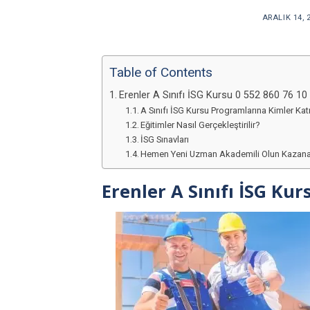
ARALIK 14, 
Table of Contents
Erenler A Sınıfı İSG Kursu 0 552 860 76 10
A Sınıfı İSG Kursu Programlarına Kimler Katı
Eğitimler Nasıl Gerçekleştirilir?
İSG Sınavları
Hemen Yeni Uzman Akademili Olun Kazana
Erenler A Sınıfı İSG Ku