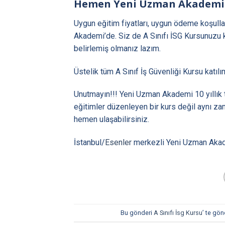
Hemen Yeni Uzman Akademili
Uygun eğitim fiyatları, uygun ödeme koşulla
Akademi’de. Siz de A Sınıfı İSG Kursunuzu k
belirlemiş olmanız lazım.
Üstelik tüm A Sınıf İş Güvenliği Kursu katıl
Unutmayın!!! Yeni Uzman Akademi 10 yıllık te
eğitimler düzenleyen bir kurs değil aynı za
hemen ulaşabilirsiniz.
İstanbul/
Esenler
merkezli Yeni Uzman Akade
Bu gönderi
A Sınıfı İsg Kursu
’ te gön