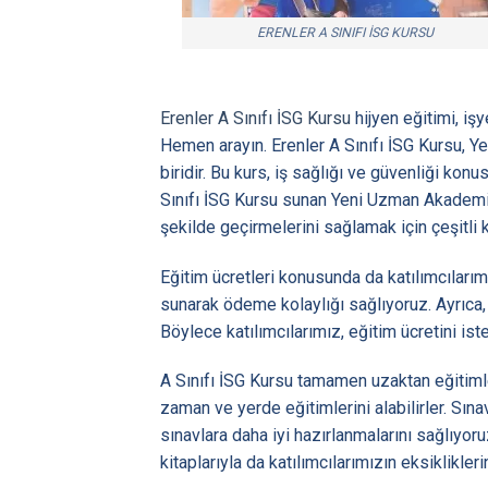
ERENLER A SINIFI İSG KURSU
Erenler A Sınıfı İSG Kursu
hijyen eğitimi, işy
Hemen arayın. Erenler A Sınıfı İSG Kursu, 
biridir. Bu kurs, iş sağlığı ve güvenliği ko
Sınıfı İSG Kursu sunan Yeni Uzman Akademi o
şekilde geçirmelerini sağlamak için çeşitli
Eğitim ücretleri konusunda da katılımcıları
sunarak ödeme kolaylığı sağlıyoruz. Ayrıca,
Böylece katılımcılarımız, eğitim ücretini iste
A Sınıfı İSG Kursu tamamen uzaktan eğitimler
zaman ve yerde eğitimlerini alabilirler. Sı
sınavlara daha iyi hazırlanmalarını sağlıyor
kitaplarıyla da katılımcılarımızın eksiklikle