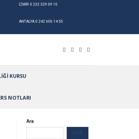
İZMİR
0 232 329 09 10
ANTALYA
0 242 606 14 55
LIĞI KURSU
ERS NOTLARI
Ara
ARA