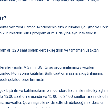
ir?
nokta var: Yeni Uzman Akademi’nin tüm kurumları Çalışma ve Sos
m kurumlarıdır. Kurs programlarımız da yine aynı bakanlığın
amları 220 saat olarak gerçekleştirilir ve tamamen uzaktan
 dersler yapılır. A Sınıfı İSG Kursu programlarımıza yazılan
nledikten sonra katılırlar. Belli saatler arasına sıkıştırılmamış
ecek şekilde tasarlanmıştır.
kleştirilir ve katılımcılarımızın derslere katılımlarını kolaylaştır
0 ile 15.00 saatleri arasında ve 15.00 ile 21.00 saatleri arasında ol
mız mevcuttur. Çevrimiçi olarak da adlandırabileceğimiz dersler