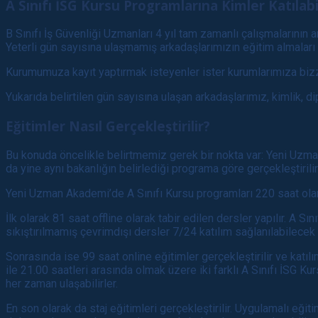
A Sınıfı İSG Kursu Programlarına Kimler Katılabi
B Sınıfı İş Güvenliği Uzmanları 4 yıl tam zamanlı çalışmalarının
Yeterli gün sayısına ulaşmamış arkadaşlarımızın eğitim almaları
Kurumumuza kayıt yaptırmak isteyenler ister kurumlarımıza bizzat
Yukarıda belirtilen gün sayısına ulaşan arkadaşlarımız, kimlik, di
Eğitimler Nasıl Gerçekleştirilir?
Bu konuda öncelikle belirtmemiz gerek bir nokta var: Yeni Uzma
da yine aynı bakanlığın belirlediği programa göre gerçekleştirilir
Yeni Uzman Akademi’de A Sınıfı Kursu programları 220 saat olar
İlk olarak 81 saat offline olarak tabir edilen dersler yapılır. A S
sıkıştırılmamış çevrimdışı dersler 7/24 katılım sağlanılabilecek 
Sonrasında ise 99 saat online eğitimler gerçekleştirilir ve katılım
ile 21.00 saatleri arasında olmak üzere iki farklı A Sınıfı İSG 
her zaman ulaşabilirler.
En son olarak da staj eğitimleri gerçekleştirilir. Uygulamalı eğit