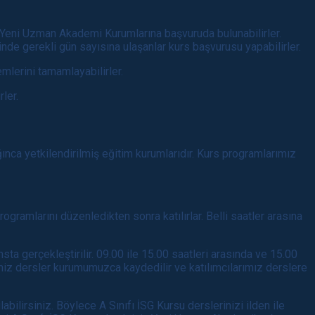
in Yeni Uzman Akademi Kurumlarına başvuruda bulunabilirler.
de gerekli gün sayısına ulaşanlar kurs başvurusu yapabilirler.
mlerini tamamlayabilirler.
ler.
nca yetkilendirilmiş eğitim kurumlarıdır. Kurs programlarımız
rogramlarını düzenledikten sonra katılırlar. Belli saatler arasına
nsta gerçekleştirilir. 09.00 ile 15.00 saatleri arasında ve 15.00
imiz dersler kurumumuzca kaydedilir ve katılımcılarımız derslere
abilirsiniz. Böylece A Sınıfı İSG Kursu derslerinizi ilden ile