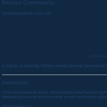
Recent Comments
Görüntülenecek bir yorum yok.
Lütfen Yetk
İş Sağlığı ve Güvenliği, Tehlikeli Madde Güvenlik Danışmanlığı,
Hakkımızda
Profesyonel kadrosu ile her zaman kaliteyi hedefleyen bir eğitim
alanlarda çok kısa bir süre içerisinde, en çok tercih edilen eğit
Eğitimlerimiz