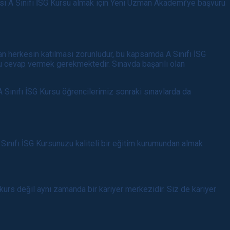
si A Sınıfı İSG Kursu almak için Yeni Uzman Akademi’ye başvuru
alan herkesin katılması zorunludur, bu kapsamda A Sınıfı İSG
ğru cevap vermek gerekmektedir. Sınavda başarılı olan
A Sınıfı İSG Kursu öğrencilerimiz sonraki sınavlarda da
 Sınıfı İSG Kursunuzu kaliteli bir eğitim kurumundan almak
 kurs değil aynı zamanda bir kariyer merkezidir. Siz de kariyer