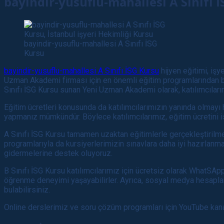
bayindir-yusuflu-mahallesi A Sınıfı 
bayindir-yusuflu-mahallesi A Sınıfı İSG
Kursu
bayindir-yusuflu-mahallesi A Sınıfı İSG Kursu
hijyen eğitimi, işy
Uzman Akademi firması için en önemli eğitim programlarından bir
Sınıfı İSG Kursu sunan Yeni Uzman Akademi olarak, katılımcıları
Eğitim ücretleri konusunda da katılımcılarımızın yanında olmayı 
yapmanız mümkündür. Böylece katılımcılarımız, eğitim ücretini is
A Sınıfı İSG Kursu tamamen uzaktan eğitimlerle gerçekleştirilmek
programlarıyla da kursiyerlerimizin sınavlara daha iyi hazırlanmal
gidermelerine destek oluyoruz.
B Sınıfı İSG Kursu katılımcılarımız için ücretsiz olarak WhatSApp
öğrenme deneyimi yaşayabilirler. Ayrıca, sosyal medya hesaplar
bulabilirsiniz.
Online derslerimiz ve soru çözüm programları için YouTube kanal