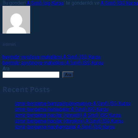
Bu gönderi
A Sınıfı İsg Kursu
’ te gönderildi ve
A Sınıfı İSG Kurs
admin
bayindir-yesilova-mahallesi A Sınıfı İSG Kursu
bayindir-zeytinova-mahallesi A Sınıfı İSG Kursu
Ara
Ara
Recent Posts
izmir-bergama-hamzalisuleymaniye A Sınıfı İSG Kursu
izmir-bergama-halilagalar A Sınıfı İSG Kursu
izmir-bergama-hacilar-(ismailli) A Sınıfı İSG Kursu
izmir-bergama-hacilar-(derekoy) A Sınıfı İSG Kursu
izmir-bergama-hacihamzalar A Sınıfı İSG Kursu